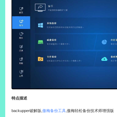
特点描述
backupper破解版,
傲梅备份工具
,傲梅轻松备份技术师增强版