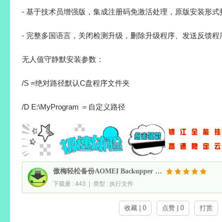
- 基于技术员增强版，集成注册码免激活处理，原版安装形式
- 完整多国语言，关闭检测升级，删除升级程序、发送反馈程
无人值守静默安装参数：
/S =绝对路径默认C盘程序文件夹
/D E:\MyProgram ＝自定义路径
傲梅轻松备份AOMEI Backupper v8.4.0 技术师增强绿色破解版
下载量 : 443 | 类型 : 执行文件
收藏 | 0
点赞 | 0
打赏