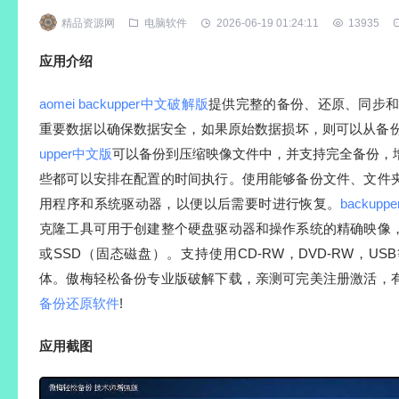
精品资源网
电脑软件
2026-06-19 01:24:11
13935
应用介绍
aomei backupper中文破解版
提供完整的备份、还原、同步和
重要数据以确保数据安全，如果原始数据损坏，则可以从备
upper中文版
可以备份到压缩映像文件中，并支持完全备份，
些都可以安排在配置的时间执行。使用能够备份文件、文件
用程序和系统驱动器，以便以后需要时进行恢复。
backup
克隆工具可用于创建整个硬盘驱动器和操作系统的精确映像
或SSD（固态磁盘）。支持使用CD-RW，DVD-RW，U
体。傲梅轻松备份专业版破解下载，亲测可完美注册激活，
备份还原软件
!
应用截图