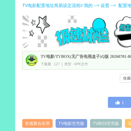
TV电影配置地址简易设定流程// 我的 --> 设置 --> 配置
TV电影/TVBOX(无广告电视盒子)Q版 20260701-
下载量 : 127 | 类型 : APK文件
收藏 
1
影视聚合应用
TV电影空壳版
TVBOX空壳版