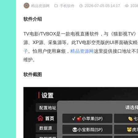
精品资源网
手机软件
2026-07-05 05:14:17
103
软件介绍
TV电影/TVBOX是一款电视直播软件，与《猫影视TV
源、XP源、采集源等。此TV电影空壳版的UI界面确
子
。怕用户使用麻烦，
精品资源网
这里提供接口地址不需
维护。
软件截图