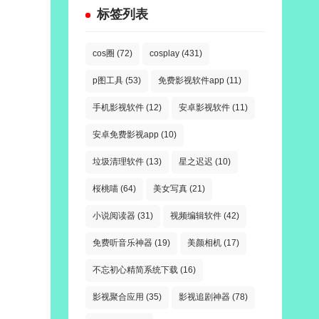
标签列表
cos圈
(72)
cosplay
(431)
p图工具
(53)
免费影视软件app
(11)
手机影视软件
(12)
安卓影视软件
(11)
安卓免费影视app
(10)
垃圾清理软件
(13)
星之迟迟
(10)
桜桃喵
(64)
美女写真
(21)
小说阅读器
(31)
视频编辑软件
(42)
免费听音乐神器
(19)
美颜相机
(17)
不忘初心精简系统下载
(16)
影视聚合应用
(35)
影视追剧神器
(78)