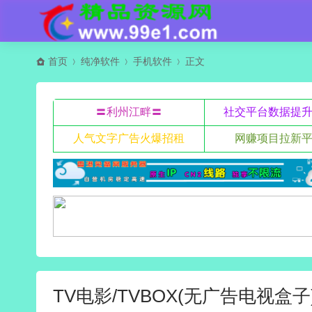
首页
纯净软件
手机软件
正文
〓利州江畔〓
社交平台数据提
人气文字广告火爆招租
网赚项目拉新
TV电影/TVBOX(无广告电视盒子)