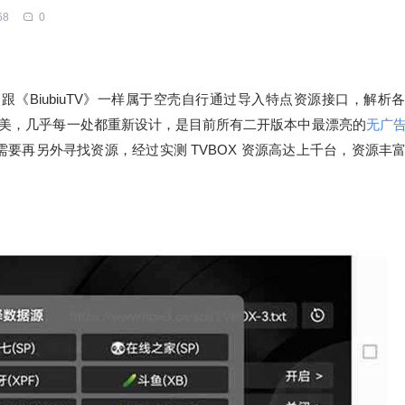
68
0
》跟《BiubiuTV》一样属于空壳自行通过导入特点资源接口，解析
实精美，几乎每一处都重新设计，是目前所有二开版本中最漂亮的
无广
要再另外寻找资源，经过实测 TVBOX 资源高达上千台，资源丰