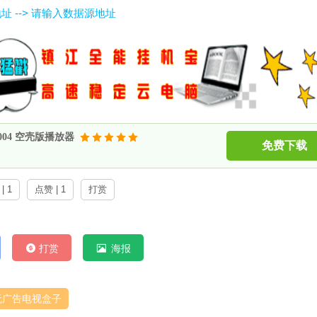
地址 --> 请输入数据源地址
0004 空壳版播放器
免费下载
| 1
点赞 | 1
打赏
打赏
海报
无广告电视盒子